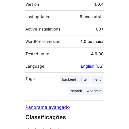
Meta
Version
1.0.4
Last updated
8 anos
atrás
Active installations
100+
WordPress version
4.0 ou maior
Tested up to
4.9.30
Language
English (US)
Tags
backend
filter
menu
search
wpadmin
Panorama avançado
Classificações