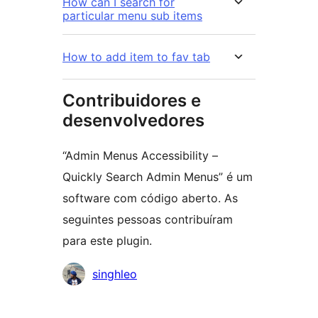
How can I search for
particular menu sub items
How to add item to fav tab
Contribuidores e
desenvolvedores
“Admin Menus Accessibility –
Quickly Search Admin Menus” é um
software com código aberto. As
seguintes pessoas contribuíram
para este plugin.
Contribuidores
singhleo