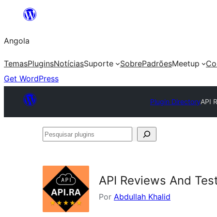
Saltar
para
Angola
o
conteúdo
Temas
Plugins
Notícias
Suporte
Sobre
Padrões
Meetup
Co
Get WordPress
Plugin Directory
API 
Pesquisar
plugins
API Reviews And Test
Por
Abdullah Khalid