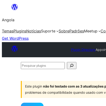
Saltar
para
Angola
o
conteúdo
Temas
Plugins
Notícias
Suporte
Sobre
Padrões
Meetup
Co
Get WordPress
Plugin Directory
Appoin
Pesquisar
plugins
Este plugin
não foi testado com as 3 atualizações
problemas de compatibilidade quando usado com v