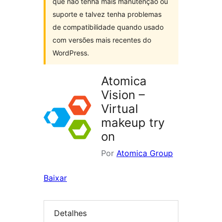
que não tenha mais manutenção ou
suporte e talvez tenha problemas
de compatibilidade quando usado
com versões mais recentes do
WordPress.
Atomica
Vision –
Virtual
makeup try
on
Por
Atomica Group
Baixar
Detalhes