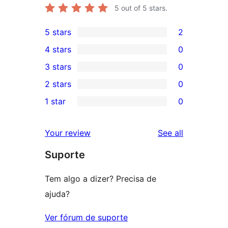
5
out of 5 stars.
5 stars
2
2
4 stars
0
5-
0
3 stars
0
star
4-
0
2 stars
0
reviews
star
3-
0
1 star
0
reviews
star
2-
0
reviews
star
1-
reviews
Your review
See all
reviews
star
Suporte
reviews
Tem algo a dizer? Precisa de
ajuda?
Ver fórum de suporte