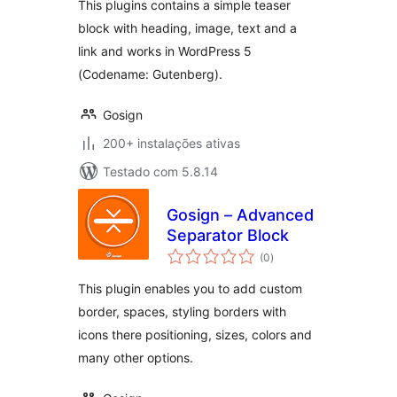
This plugins contains a simple teaser
block with heading, image, text and a
link and works in WordPress 5
(Codename: Gutenberg).
Gosign
200+ instalações ativas
Testado com 5.8.14
Gosign – Advanced
Separator Block
avaliações
(0
)
totais
This plugin enables you to add custom
border, spaces, styling borders with
icons there positioning, sizes, colors and
many other options.