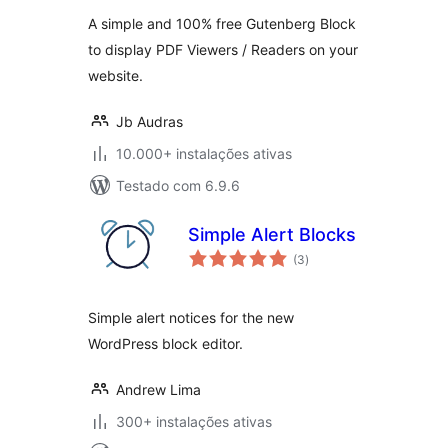
A simple and 100% free Gutenberg Block
to display PDF Viewers / Readers on your
website.
Jb Audras
10.000+ instalações ativas
Testado com 6.9.6
Simple Alert Blocks
avaliações
(3
)
totais
Simple alert notices for the new
WordPress block editor.
Andrew Lima
300+ instalações ativas