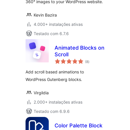
360° images to your WordPress website.
Kevin Bazira
4.000+ instalações ativas
Testado com 6.7.6
Animated Blocks on
Scroll
avaliações
(8
)
totais
Add scroll based animations to
WordPress Gutenberg blocks.
Virgildia
2.000+ instalações ativas
Testado com 6.9.6
Color Palette Block