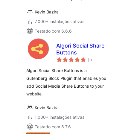
Kevin Bazira
7.000+ instalações ativas
Testado com 6.6.6
Algori Social Share
Buttons
avaliações
(1
)
totais
Algori Social Share Buttons is a
Gutenberg Block Plugin that enables you
add Social Media Share Buttons to your
website.
Kevin Bazira
1.000+ instalações ativas
Testado com 6.7.6