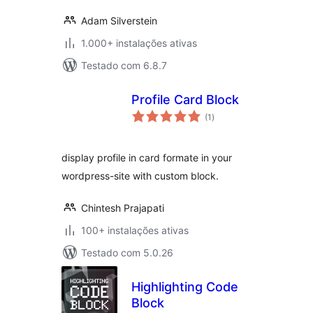
Adam Silverstein
1.000+ instalações ativas
Testado com 6.8.7
Profile Card Block
avaliações
(1
)
totais
display profile in card formate in your
wordpress-site with custom block.
Chintesh Prajapati
100+ instalações ativas
Testado com 5.0.26
Highlighting Code
Block