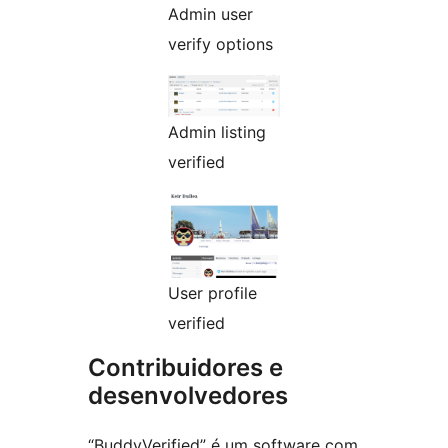
Admin user
verify options
Admin listing
verified
User profile
verified
Contribuidores e
desenvolvedores
“BuddyVerified” é um software com