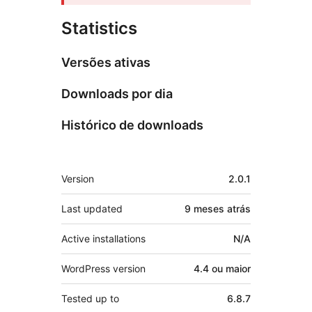
Statistics
Versões ativas
Downloads por dia
Histórico de downloads
Meta
Version
2.0.1
Last updated
9 meses
atrás
Active installations
N/A
WordPress version
4.4 ou maior
Tested up to
6.8.7