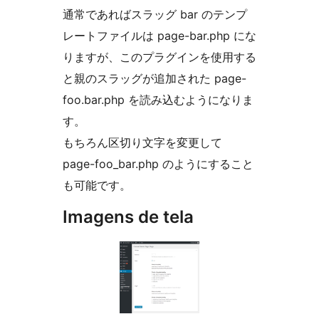
通常であればスラッグ bar のテンプ
レートファイルは page-bar.php にな
りますが、このプラグインを使用する
と親のスラッグが追加された page-
foo.bar.php を読み込むようになりま
す。
もちろん区切り文字を変更して
page-foo_bar.php のようにすること
も可能です。
Imagens de tela