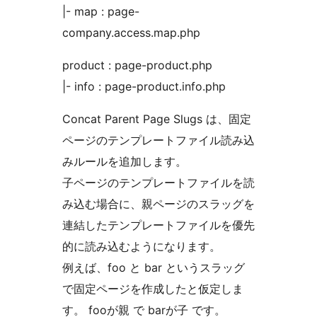
|- map : page-
company.access.map.php
product : page-product.php
|- info : page-product.info.php
Concat Parent Page Slugs は、固定
ページのテンプレートファイル読み込
みルールを追加します。
子ページのテンプレートファイルを読
み込む場合に、親ページのスラッグを
連結したテンプレートファイルを優先
的に読み込むようになります。
例えば、foo と bar というスラッグ
で固定ページを作成したと仮定しま
す。 fooが親 で barが子 です。