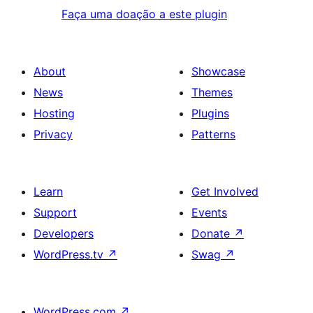
Faça uma doação a este plugin
About
Showcase
News
Themes
Hosting
Plugins
Privacy
Patterns
Learn
Get Involved
Support
Events
Developers
Donate
↗
WordPress.tv
↗
Swag
↗
WordPress.com
↗