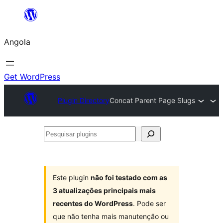
Saltar
para
Angola
o
conteúdo
Get WordPress
Plugin Directory
Concat Parent Page Slugs
Pesquisar
plugins
Este plugin
não foi testado com as
3 atualizações principais mais
recentes do WordPress
. Pode ser
que não tenha mais manutenção ou