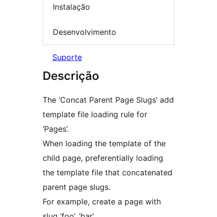
Instalação
Desenvolvimento
Suporte
Descrição
The ‘Concat Parent Page Slugs’ add
template file loading rule for
‘Pages’.
When loading the template of the
child page, preferentially loading
the template file that concatenated
parent page slugs.
For example, create a page with
slug ‘foo’, ‘bar’.