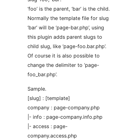
‘foo’ is the parent, ‘bar’ is the child.
Normally the template file for slug
‘bar’ will be ‘page-bar.php’, using
this plugin adds parent slugs to
child slug, like ‘page-foo.bar.php’.
Of course it is also possible to
change the delimiter to ‘page-
foo_bar.php’.
Sample.
[slug] : [template]
company : page-company.php
|- info : page-company.info.php
|- access : page-
company.access.php