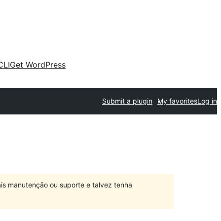
CLI
Get WordPress
Submit a plugin
My favorites
Log in
is manutenção ou suporte e talvez tenha