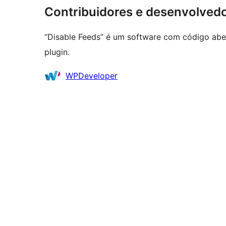
Contribuidores e desenvolved
“Disable Feeds” é um software com código aber
plugin.
Contribuidores
WPDeveloper