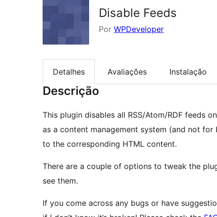
Disable Feeds
Por
WPDeveloper
Detalhes
Avaliações
Instalação
Descrição
This plugin disables all RSS/Atom/RDF feeds on y
as a content management system (and not for bl
to the corresponding HTML content.
There are a couple of options to tweak the plu
see them.
If you come across any bugs or have suggestions