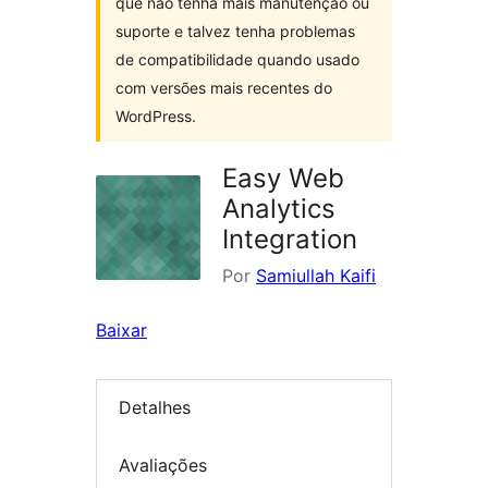
que não tenha mais manutenção ou
suporte e talvez tenha problemas
de compatibilidade quando usado
com versões mais recentes do
WordPress.
Easy Web
Analytics
Integration
Por
Samiullah Kaifi
Baixar
Detalhes
Avaliações