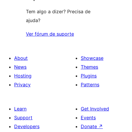
Tem algo a dizer? Precisa de
ajuda?
Ver fórum de suporte
About
Showcase
News
Themes
Hosting
Plugins
Privacy
Patterns
Learn
Get Involved
Support
Events
Developers
Donate
↗