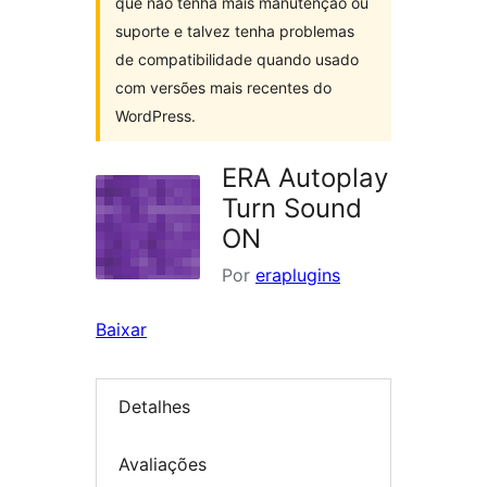
que não tenha mais manutenção ou
suporte e talvez tenha problemas
de compatibilidade quando usado
com versões mais recentes do
WordPress.
ERA Autoplay
Turn Sound
ON
Por
eraplugins
Baixar
Detalhes
Avaliações