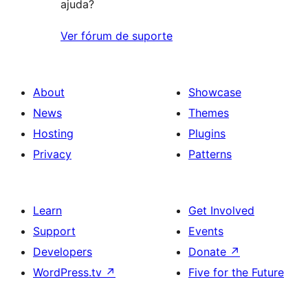
ajuda?
Ver fórum de suporte
About
Showcase
News
Themes
Hosting
Plugins
Privacy
Patterns
Learn
Get Involved
Support
Events
Developers
Donate
↗
WordPress.tv
↗
Five for the Future