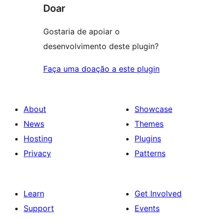
Doar
Gostaria de apoiar o
desenvolvimento deste plugin?
Faça uma doação a este plugin
About
Showcase
News
Themes
Hosting
Plugins
Privacy
Patterns
Learn
Get Involved
Support
Events