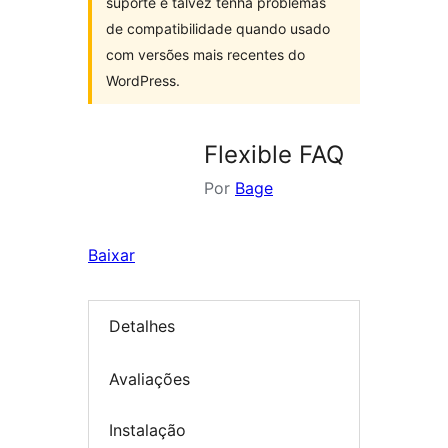
suporte e talvez tenha problemas
de compatibilidade quando usado
com versões mais recentes do
WordPress.
Flexible FAQ
Por
Bage
Baixar
Detalhes
Avaliações
Instalação