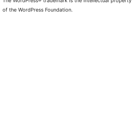
The WordPress® trademark is the intellectual property
of the WordPress Foundation.