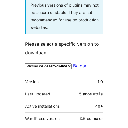
Previous versions of plugins may not
be secure or stable. They are not
recommended for use on production
websites.
Please select a specific version to
download.
Baixar
Meta
Version
1.0
Last updated
5 anos
atrás
Active installations
40+
WordPress version
3.5 ou maior