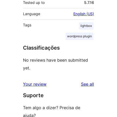
Tested up to
5.7.16
Language
English (US)
Tags
lightbox
wordpress plugin
Classificações
No reviews have been submitted
yet.
reviews
Your review
See all
Suporte
Tem algo a dizer? Precisa de
ajuda?