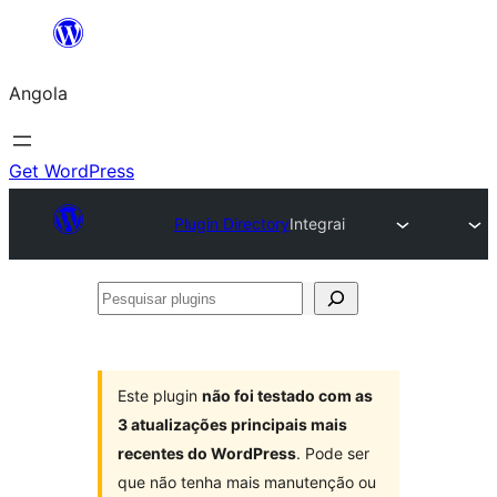
Saltar
para
Angola
o
conteúdo
Get WordPress
Plugin Directory
Integrai
Pesquisar
plugins
Este plugin
não foi testado com as
3 atualizações principais mais
recentes do WordPress
. Pode ser
que não tenha mais manutenção ou