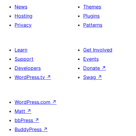
News
Themes
Hosting
Plugins
Privacy
Patterns
Learn
Get Involved
Support
Events
Developers
Donate
↗
WordPress.tv
↗
Swag
↗
WordPress.com
↗
Matt
↗
bbPress
↗
BuddyPress
↗