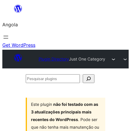
Saltar
para
Angola
o
conteúdo
Get WordPress
Plugin Directory
Just One Category
Pesquisar
plugins
Este plugin
não foi testado com as
3 atualizações principais mais
recentes do WordPress
. Pode ser
que não tenha mais manutenção ou