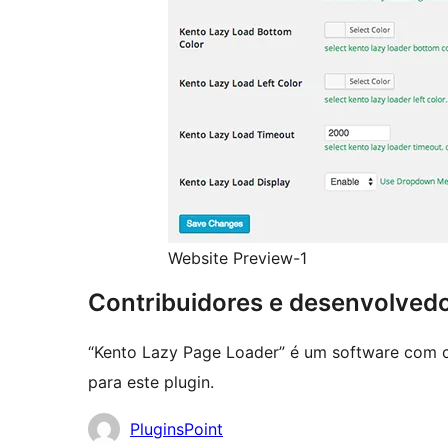
Website Preview-1
Contribuidores e desenvolved
“Kento Lazy Page Loader” é um software com c
para este plugin.
Contribuidores
PluginsPoint