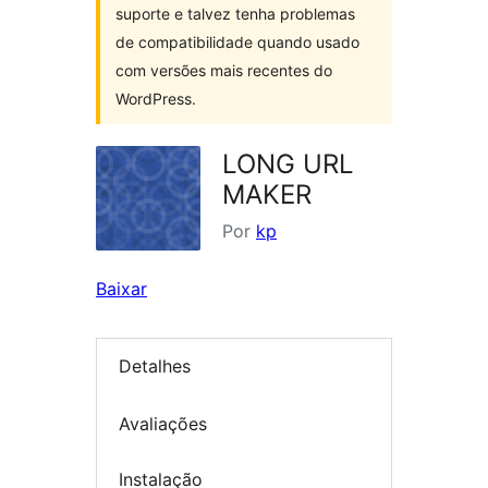
suporte e talvez tenha problemas
de compatibilidade quando usado
com versões mais recentes do
WordPress.
LONG URL
MAKER
Por
kp
Baixar
Detalhes
Avaliações
Instalação