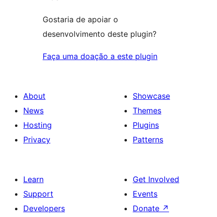
Gostaria de apoiar o
desenvolvimento deste plugin?
Faça uma doação a este plugin
About
Showcase
News
Themes
Hosting
Plugins
Privacy
Patterns
Learn
Get Involved
Support
Events
Developers
Donate
↗