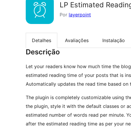
LP Estimated Readin
Por
layerpoint
Detalhes
Avaliações
Instalação
Descrição
Let your readers know how much time the blog p
estimated reading time of your posts that is i
Automatically updates the read time based on t
The plugin is completely customizable using th
the plugin, style it with the default classes o
estimated number of words read per minute. Yo
after the estimated reading time as per your ne