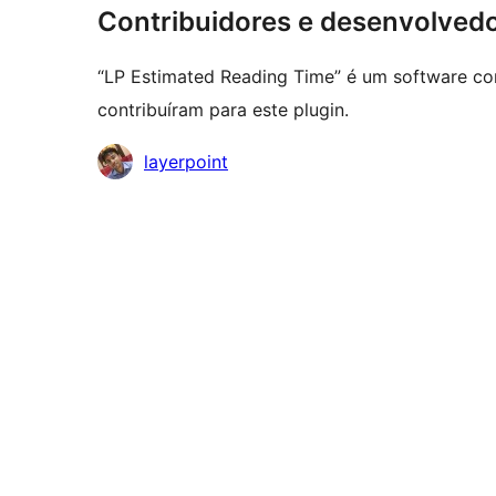
Contribuidores e desenvolved
“LP Estimated Reading Time” é um software co
contribuíram para este plugin.
Contribuidores
layerpoint