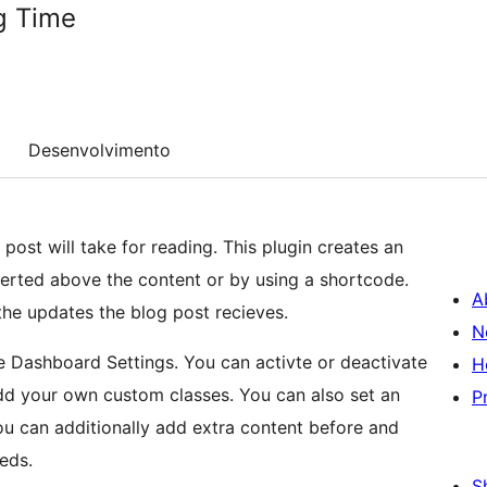
g Time
Desenvolvimento
ost will take for reading. This plugin creates an
nserted above the content or by using a shortcode.
A
he updates the blog post recieves.
N
e Dashboard Settings. You can activte or deactivate
H
r add your own custom classes. You can also set an
P
u can additionally add extra content before and
eds.
S