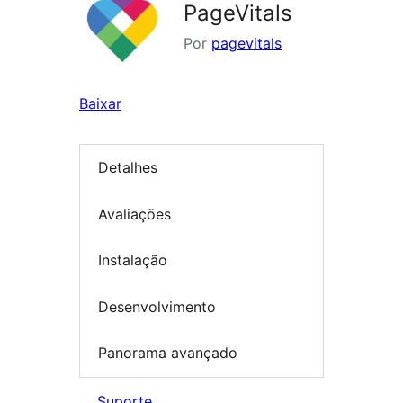
PageVitals
Por
pagevitals
Baixar
Detalhes
Avaliações
Instalação
Desenvolvimento
Panorama avançado
Suporte