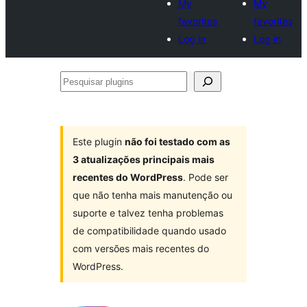
My
My
favorites
favorites
Log in
Log in
Pesquisar
plugins
Este plugin
não foi testado com as
3 atualizações principais mais
recentes do WordPress
. Pode ser
que não tenha mais manutenção ou
suporte e talvez tenha problemas
de compatibilidade quando usado
com versões mais recentes do
WordPress.