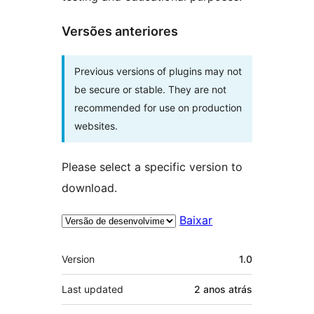
Versões anteriores
Previous versions of plugins may not
be secure or stable. They are not
recommended for use on production
websites.
Please select a specific version to
download.
Baixar
Meta
Version
1.0
Last updated
2 anos
atrás