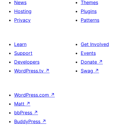
News
Themes
Hosting
Plugins
Privacy
Patterns
Learn
Get Involved
Support
Events
Developers
Donate
↗
WordPress.tv
↗
Swag
↗
WordPress.com
↗
Matt
↗
bbPress
↗
BuddyPress
↗