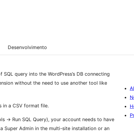
Desenvolvimento
 of SQL query into the WordPress’s DB connecting
nsion without the need to use another tool like
A
N
s in a CSV format file.
H
P
ools -> Run SQL Query), your account needs to have
a Super Admin in the multi-site installation or an