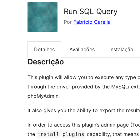
Run SQL Query
Por
Fabricio Carella
Detalhes
Avaliações
Instalação
Descrição
This plugin will allow you to execute any type
through the driver provided by the MySQLi exte
phpMyAdmin.
It also gives you the ability to export the result
In order to access this plugin’s admin page (T
the
capability, that means 
install_plugins