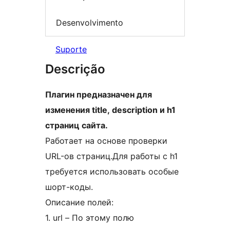
Desenvolvimento
Suporte
Descrição
Плагин предназначен для
изменения title, description и h1
страниц сайта.
Работает на основе проверки
URL-ов страниц.Для работы с h1
требуется использовать особые
шорт-коды.
Описание полей:
1. url – По этому полю