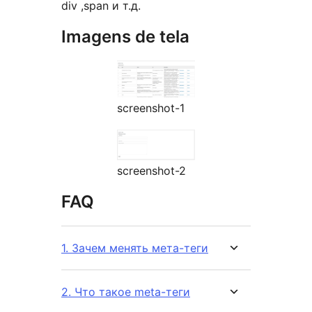
div ,span и т.д.
Imagens de tela
screenshot-1
screenshot-2
FAQ
1. Зачем менять мета-теги
2. Что такое meta-теги