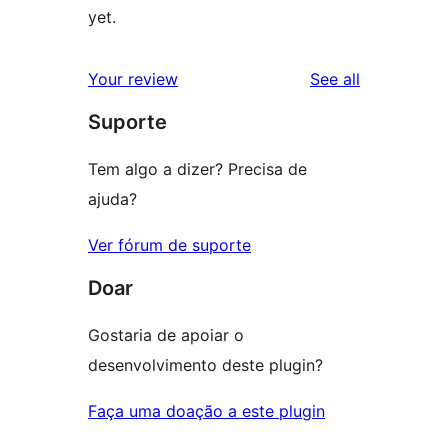
yet.
reviews
Your review
See all
Suporte
Tem algo a dizer? Precisa de
ajuda?
Ver fórum de suporte
Doar
Gostaria de apoiar o
desenvolvimento deste plugin?
Faça uma doação a este plugin