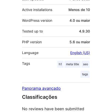
Active installations
Menos de 10
WordPress version
4.0 ou maior
Tested up to
4.9.30
PHP version
5.6 ou maior
Language
English (US)
Tags
h1
meta title
seo
tags
Panorama avançado
Classificações
No reviews have been submitted