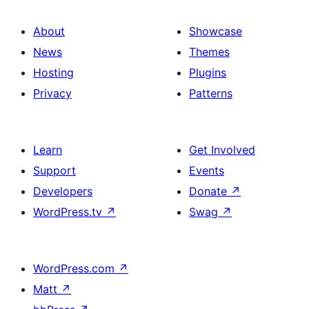
About
Showcase
News
Themes
Hosting
Plugins
Privacy
Patterns
Learn
Get Involved
Support
Events
Developers
Donate
↗
WordPress.tv
↗
Swag
↗
WordPress.com
↗
Matt
↗