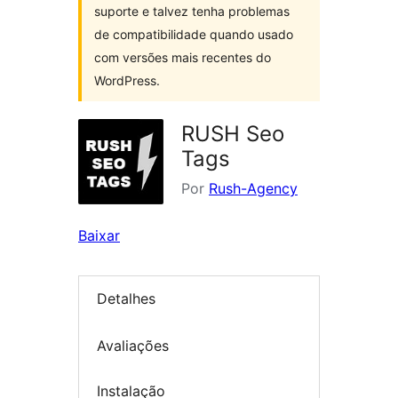
suporte e talvez tenha problemas
de compatibilidade quando usado
com versões mais recentes do
WordPress.
RUSH Seo
Tags
Por
Rush-Agency
Baixar
Detalhes
Avaliações
Instalação