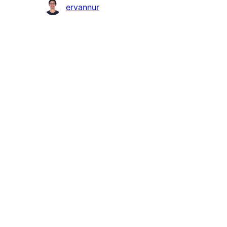
Contribuidores
ervannur