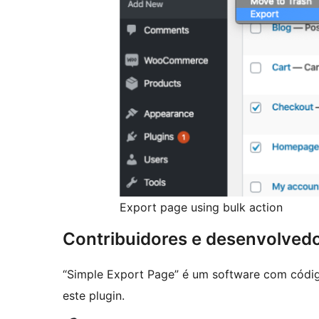
Export page using bulk action
Contribuidores e desenvolved
“Simple Export Page” é um software com códig
este plugin.