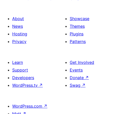
About
Showcase
News
Themes
Hosting
Plugins
Privacy
Patterns
Learn
Get Involved
Support
Events
Developers
Donate
↗
WordPress.tv
↗
Swag
↗
WordPress.com
↗
Matt
↗