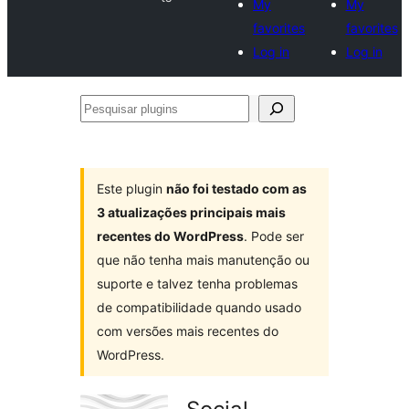
My
My
favorites
favorites
Log in
Log in
Pesquisar
plugins
Este plugin
não foi testado com as
3 atualizações principais mais
recentes do WordPress
. Pode ser
que não tenha mais manutenção ou
suporte e talvez tenha problemas
de compatibilidade quando usado
com versões mais recentes do
WordPress.