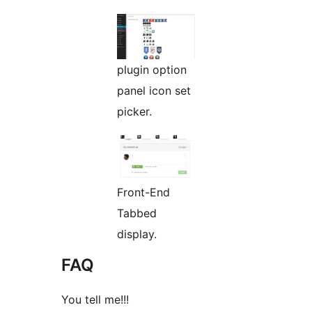
plugin option
panel icon set
picker.
Front-End
Tabbed
display.
FAQ
You tell me!!!