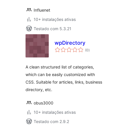
Influenet
10+ instalações ativas
Testado com 5.3.21
wpDirectory
avaliações
(0
)
totais
A clean structured list of categories,
which can be easily customized with
CSS. Suitable for articles, links, business
directory, etc.
obus3000
10+ instalações ativas
Testado com 2.9.2