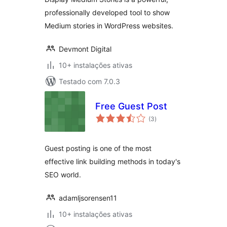
professionally developed tool to show
Medium stories in WordPress websites.
Devmont Digital
10+ instalações ativas
Testado com 7.0.3
Free Guest Post
avaliações
(3
)
totais
Guest posting is one of the most
effective link building methods in today's
SEO world.
adamljsorensen11
10+ instalações ativas