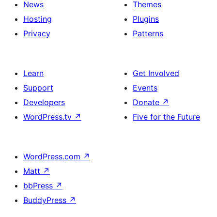
News
Themes
Hosting
Plugins
Privacy
Patterns
Learn
Get Involved
Support
Events
Developers
Donate
↗
WordPress.tv
↗
Five for the Future
WordPress.com
↗
Matt
↗
bbPress
↗
BuddyPress
↗