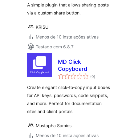
A simple plugin that allows sharing posts
via a custom share button.
KRISÚ
Menos de 10 instalações ativas
Testado com 6.8.7
MD Click
Copyboard
avaliações
(0
)
totais
Create elegant click-to-copy input boxes
for API keys, passwords, code snippets,
and more. Perfect for documentation
sites and client portals.
Mustapha Samios
Menos de 10 instalações ativas