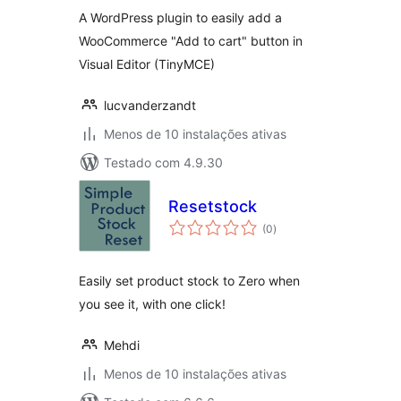
A WordPress plugin to easily add a
WooCommerce "Add to cart" button in
Visual Editor (TinyMCE)
lucvanderzandt
Menos de 10 instalações ativas
Testado com 4.9.30
Resetstock
avaliações
(0
)
totais
Easily set product stock to Zero when
you see it, with one click!
Mehdi
Menos de 10 instalações ativas