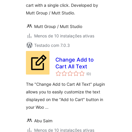
cart with a single click. Developed by
Mutt Group / Mutt Studio.
Mutt Group / Mutt Studio
Menos de 10 instalações ativas
Testado com 7.0.3
Change Add to
Cart All Text
avaliações
(0
)
totais
The "Change Add to Cart All Text" plugin
allows you to easily customize the text
displayed on the "Add to Cart" button in
your Woo …
Abu Saim
Menos de 10 instalações ativas