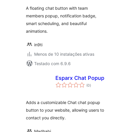
A floating chat button with team
members popup, notification badge,
smart scheduling, and beautiful
animations.
in9ti
Menos de 10 instalações ativas
Testado com 6.9.6
Esparx Chat Popup
avaliações
(0
)
totais
Adds a customizable Chat chat popup
button to your website, allowing users to
contact you directly.
Madhabi