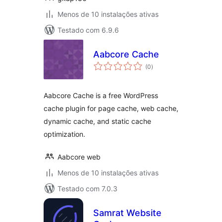
Menos de 10 instalações ativas
Testado com 6.9.6
Aabcore Cache
avaliações
(0
)
totais
Aabcore Cache is a free WordPress
cache plugin for page cache, web cache,
dynamic cache, and static cache
optimization.
Aabcore web
Menos de 10 instalações ativas
Testado com 7.0.3
Samrat Website