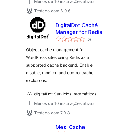
Menos de 10 instalações ativas
Testado com 6.9.6
DigitalDot Caché
Manager for Redis
avaliações
(0
)
totais
Object cache management for
WordPress sites using Redis as a
supported cache backend. Enable,
disable, monitor, and control cache
exclusions.
digitalDot Servicios Informáticos
Menos de 10 instalações ativas
Testado com 7.0.3
Mesi Cache