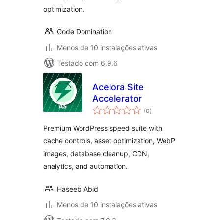
optimization.
Code Domination
Menos de 10 instalações ativas
Testado com 6.9.6
Acelora Site
Accelerator
avaliações
(0
)
totais
Premium WordPress speed suite with
cache controls, asset optimization, WebP
images, database cleanup, CDN,
analytics, and automation.
Haseeb Abid
Menos de 10 instalações ativas