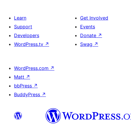
Learn
Get Involved
Support
Events
Developers
Donate
↗
WordPress.tv
↗
Swag
↗
WordPress.com
↗
Matt
↗
bbPress
↗
BuddyPress
↗