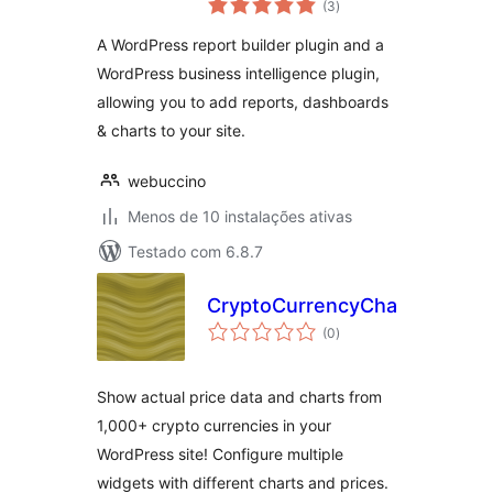
(3
)
totais
A WordPress report builder plugin and a
WordPress business intelligence plugin,
allowing you to add reports, dashboards
& charts to your site.
webuccino
Menos de 10 instalações ativas
Testado com 6.8.7
CryptoCurrencyChart
avaliações
(0
)
totais
Show actual price data and charts from
1,000+ crypto currencies in your
WordPress site! Configure multiple
widgets with different charts and prices.