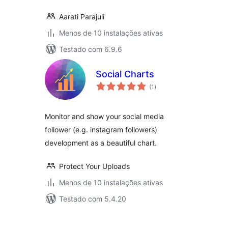
Aarati Parajuli
Menos de 10 instalações ativas
Testado com 6.9.6
Social Charts
avaliações
(1
)
totais
Monitor and show your social media
follower (e.g. instagram followers)
development as a beautiful chart.
Protect Your Uploads
Menos de 10 instalações ativas
Testado com 5.4.20
Posts