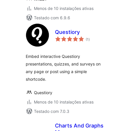
Menos de 10 instalações ativas
Testado com 6.9.6
Questiory
avaliações
(1
)
totais
Embed interactive Questiory
presentations, quizzes, and surveys on
any page or post using a simple
shortcode.
Questiory
Menos de 10 instalações ativas
Testado com 7.0.3
Charts And Graphs