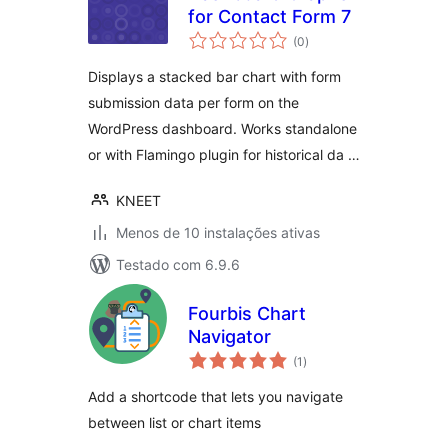
for Contact Form 7
avaliações
(0
)
totais
Displays a stacked bar chart with form
submission data per form on the
WordPress dashboard. Works standalone
or with Flamingo plugin for historical da …
KNEET
Menos de 10 instalações ativas
Testado com 6.9.6
Fourbis Chart
Navigator
avaliações
(1
)
totais
Add a shortcode that lets you navigate
between list or chart items