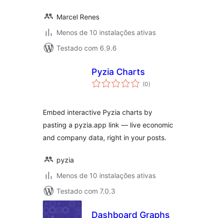
Marcel Renes
Menos de 10 instalações ativas
Testado com 6.9.6
Pyzia Charts
avaliações
(0
)
totais
Embed interactive Pyzia charts by
pasting a pyzia.app link — live economic
and company data, right in your posts.
pyzia
Menos de 10 instalações ativas
Testado com 7.0.3
Dashboard Graphs