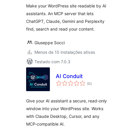
Make your WordPress site readable by AI
assistants. An MCP server that lets
ChatGPT, Claude, Gemini and Perplexity
find, search and read your content.
Giuseppe Socci
Menos de 10 instalações ativas
Testado com 7.0.3
AI Conduit
avaliações
(0
)
totais
Give your AI assistant a secure, read-only
window into your WordPress site. Works
with Claude Desktop, Cursor, and any
MCP-compatible AI.