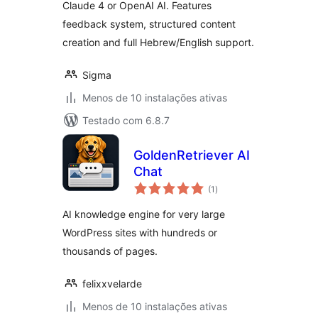
Claude 4 or OpenAI AI. Features
feedback system, structured content
creation and full Hebrew/English support.
Sigma
Menos de 10 instalações ativas
Testado com 6.8.7
GoldenRetriever AI
Chat
avaliações
(1
)
totais
AI knowledge engine for very large
WordPress sites with hundreds or
thousands of pages.
felixxvelarde
Menos de 10 instalações ativas