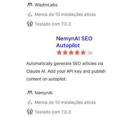
WisdmLabs
Menos de 10 instalações ativas
Testado com 7.0.3
NemynAI SEO
Autopilot
avaliações
(3
)
totais
Automatically generate SEO articles via
Claude AI. Add your API key and publish
content on autopilot.
NemynAI
Menos de 10 instalações ativas
Testado com 7.0.3
Posts