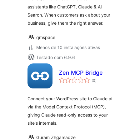
assistants like ChatGPT, Claude & AI
Search. When customers ask about your
business, give them the right answer.
qmspace
Menos de 10 instalações ativas
Testado com 6.9.6
Zen MCP Bridge
avaliações
(0
)
totais
Connect your WordPress site to Claude.ai
via the Model Context Protocol (MCP),
giving Claude read-only access to your
site's internals.
Guram Zhgamadze