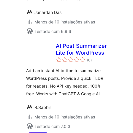
Janardan Das
Menos de 10 instalações ativas
Testado com 6.9.6
AI Post Summarizer
Lite for WordPress
avaliações
(0
)
totais
Add an instant AI button to summarize
WordPress posts. Provide a quick TLDR
for readers. No API key needed. 100%
free. Works with ChatGPT & Google AI.
R.Sabbir
Menos de 10 instalações ativas
Testado com 7.0.3