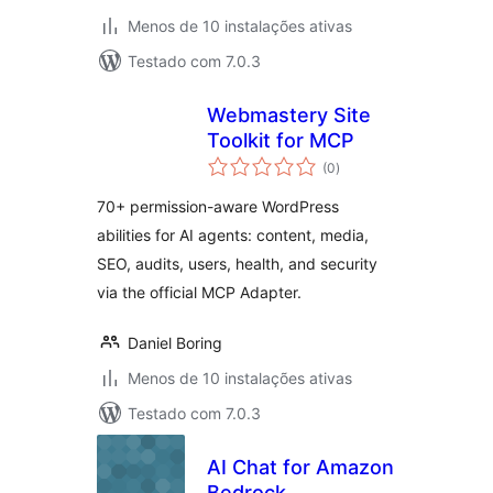
Menos de 10 instalações ativas
Testado com 7.0.3
Webmastery Site
Toolkit for MCP
avaliações
(0
)
totais
70+ permission-aware WordPress
abilities for AI agents: content, media,
SEO, audits, users, health, and security
via the official MCP Adapter.
Daniel Boring
Menos de 10 instalações ativas
Testado com 7.0.3
AI Chat for Amazon
Bedrock