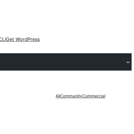
CLI
Get WordPress
All
Community
Commercial