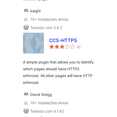
keighl
10+ instalações ativas
Testado com 2.9.2
CCS-HTTPS
avaliações
(2
)
totais
A simple plugin that allows you to identify
which pages should have HTTPS
enforced. All other pages will have HTTP
enforced.
David Gregg
10+ instalações ativas
Testado com 4.1.42