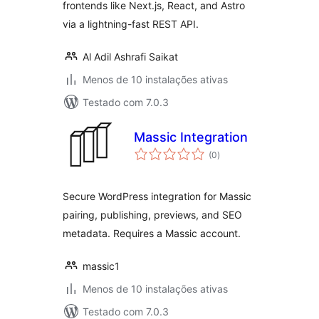
frontends like Next.js, React, and Astro
via a lightning-fast REST API.
Al Adil Ashrafi Saikat
Menos de 10 instalações ativas
Testado com 7.0.3
Massic Integration
avaliações
(0
)
totais
Secure WordPress integration for Massic
pairing, publishing, previews, and SEO
metadata. Requires a Massic account.
massic1
Menos de 10 instalações ativas
Testado com 7.0.3