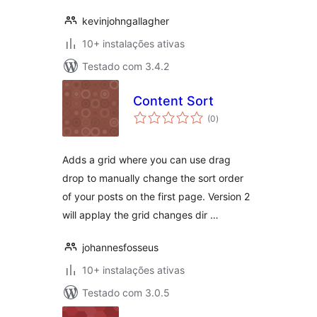
kevinjohngallagher
10+ instalações ativas
Testado com 3.4.2
Content Sort
avaliações
(0
)
totais
Adds a grid where you can use drag
drop to manually change the sort order
of your posts on the first page. Version 2
will applay the grid changes dir …
johannesfosseus
10+ instalações ativas
Testado com 3.0.5