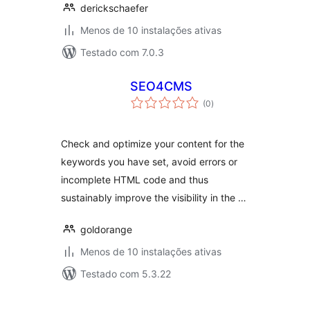
derickschaefer
Menos de 10 instalações ativas
Testado com 7.0.3
SEO4CMS
avaliações
(0
)
totais
Check and optimize your content for the
keywords you have set, avoid errors or
incomplete HTML code and thus
sustainably improve the visibility in the …
goldorange
Menos de 10 instalações ativas
Testado com 5.3.22
Posts