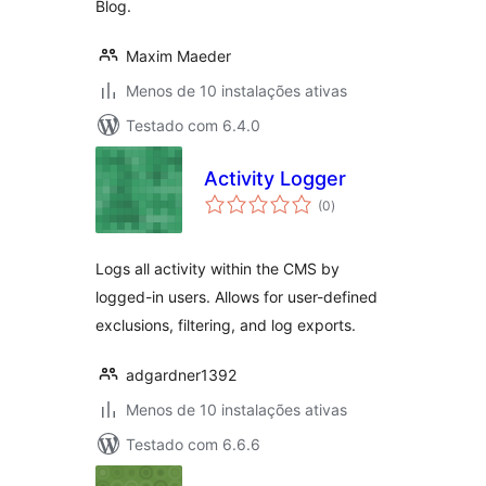
Blog.
Maxim Maeder
Menos de 10 instalações ativas
Testado com 6.4.0
Activity Logger
avaliações
(0
)
totais
Logs all activity within the CMS by
logged-in users. Allows for user-defined
exclusions, filtering, and log exports.
adgardner1392
Menos de 10 instalações ativas
Testado com 6.6.6