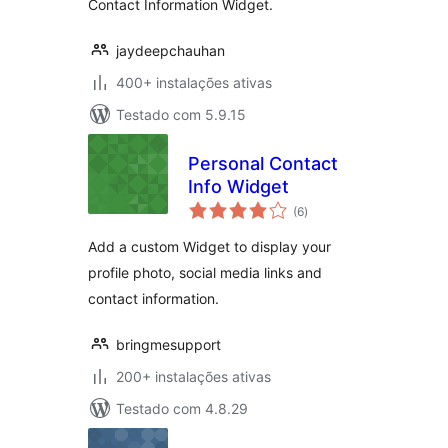
Contact Information Widget.
jaydeepchauhan
400+ instalações ativas
Testado com 5.9.15
Personal Contact
Info Widget
avaliações
(6
)
totais
Add a custom Widget to display your
profile photo, social media links and
contact information.
bringmesupport
200+ instalações ativas
Testado com 4.8.29