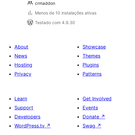
crmaddon
Menos de 10 instalações ativas
Testado com 4.9.30
About
Showcase
News
Themes
Hosting
Plugins
Privacy
Patterns
Learn
Get Involved
Support
Events
Developers
Donate
↗
WordPress.tv
↗
Swag
↗