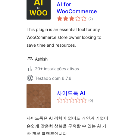
AI for
WooCommerce
avaliações
(2
)
totais
This plugin is an essential tool for any
WooCommerce store owner looking to
save time and resources.
Ashish
20+ instalações ativas
Testado com 6.7.6
사이드톡 AI
avaliações
(0
)
totais
사이드톡은 AI 경험이 없어도 개인과 기업이
손쉽게 맞춤형 챗봇을 구축할 수 있는 AI 기
반 챗봇 플랫폼입니다.