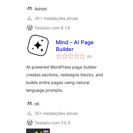
Ashish
30+ instalações ativas
Testado com 6.7.6
Mind – AI Page
Builder
avaliações
(0
)
totais
AI-powered WordPress page builder
creates sections, redesigns blocks, and
builds entire pages using natural
language prompts.
nK
20+ instalações ativas
Testado com 7.0.3