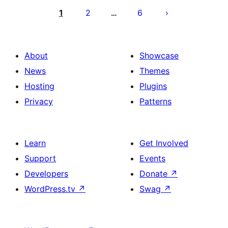
pagination
1
2
6
…
About
Showcase
News
Themes
Hosting
Plugins
Privacy
Patterns
Learn
Get Involved
Support
Events
Developers
Donate
↗
WordPress.tv
↗
Swag
↗