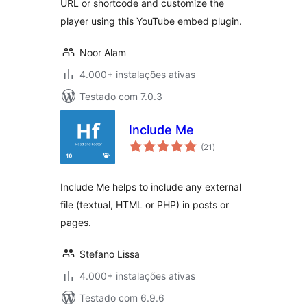
URL or shortcode and customize the
player using this YouTube embed plugin.
Noor Alam
4.000+ instalações ativas
Testado com 7.0.3
Include Me
avaliações
(21
)
totais
Include Me helps to include any external
file (textual, HTML or PHP) in posts or
pages.
Stefano Lissa
4.000+ instalações ativas
Testado com 6.9.6