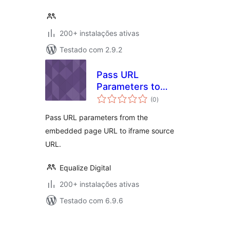
200+ instalações ativas
Testado com 2.9.2
Pass URL
Parameters to
avaliações
Embedded iFrame
(0
)
totais
Pass URL parameters from the
embedded page URL to iframe source
URL.
Equalize Digital
200+ instalações ativas
Testado com 6.9.6
Posts