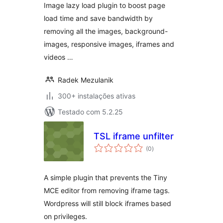
Image lazy load plugin to boost page
load time and save bandwidth by
removing all the images, background-
images, responsive images, iframes and
videos …
Radek Mezulanik
300+ instalações ativas
Testado com 5.2.25
TSL iframe unfilter
avaliações
(0
)
totais
A simple plugin that prevents the Tiny
MCE editor from removing iframe tags.
Wordpress will still block iframes based
on privileges.