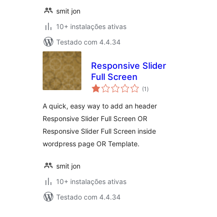
smit jon
10+ instalações ativas
Testado com 4.4.34
Responsive Slider
Full Screen
avaliações
(1
)
totais
A quick, easy way to add an header
Responsive Slider Full Screen OR
Responsive Slider Full Screen inside
wordpress page OR Template.
smit jon
10+ instalações ativas
Testado com 4.4.34