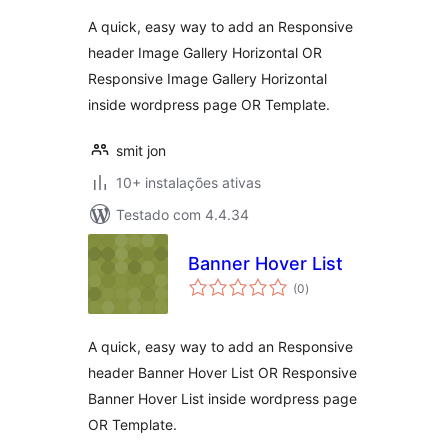
A quick, easy way to add an Responsive
header Image Gallery Horizontal OR
Responsive Image Gallery Horizontal
inside wordpress page OR Template.
smit jon
10+ instalações ativas
Testado com 4.4.34
Banner Hover List
avaliações
(0
)
totais
A quick, easy way to add an Responsive
header Banner Hover List OR Responsive
Banner Hover List inside wordpress page
OR Template.