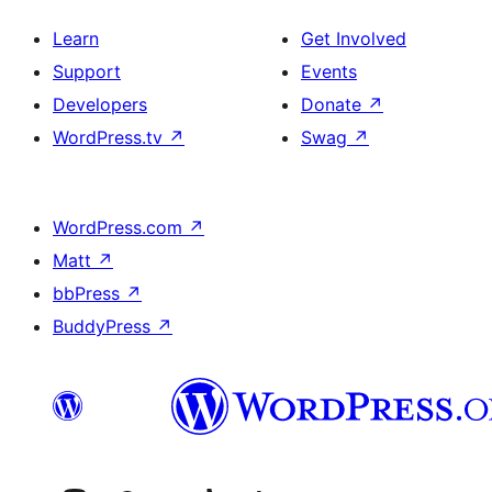
Learn
Get Involved
Support
Events
Developers
Donate
↗
WordPress.tv
↗
Swag
↗
WordPress.com
↗
Matt
↗
bbPress
↗
BuddyPress
↗