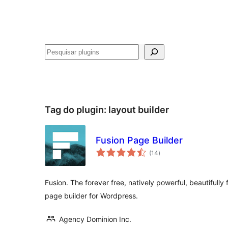
Pesquisar
Tag do plugin:
layout builder
Fusion Page Builder
avaliações
(14
)
totais
Fusion. The forever free, natively powerful, beautifully
page builder for Wordpress.
Agency Dominion Inc.