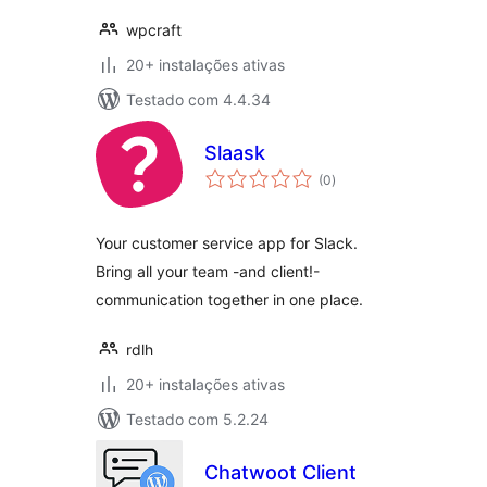
wpcraft
20+ instalações ativas
Testado com 4.4.34
Slaask
avaliações
(0
)
totais
Your customer service app for Slack.
Bring all your team -and client!-
communication together in one place.
rdlh
20+ instalações ativas
Testado com 5.2.24
Chatwoot Client