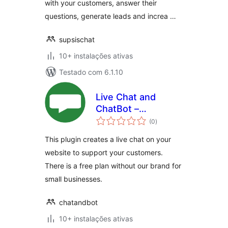
with your customers, answer their
questions, generate leads and increa …
supsischat
10+ instalações ativas
Testado com 6.1.10
Live Chat and
ChatBot –
avaliações
ChatAndBot
(0
)
totais
This plugin creates a live chat on your
website to support your customers.
There is a free plan without our brand for
small businesses.
chatandbot
10+ instalações ativas