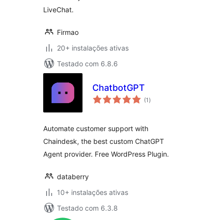
LiveChat.
Firmao
20+ instalações ativas
Testado com 6.8.6
ChatbotGPT
avaliações
(1
)
totais
Automate customer support with
Chaindesk, the best custom ChatGPT
Agent provider. Free WordPress Plugin.
databerry
10+ instalações ativas
Testado com 6.3.8