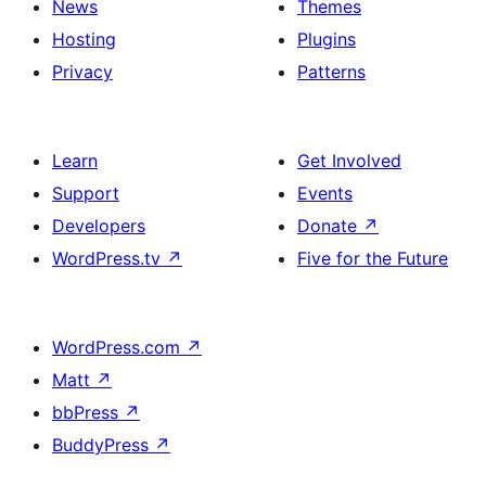
News
Themes
Hosting
Plugins
Privacy
Patterns
Learn
Get Involved
Support
Events
Developers
Donate
↗
WordPress.tv
↗
Five for the Future
WordPress.com
↗
Matt
↗
bbPress
↗
BuddyPress
↗