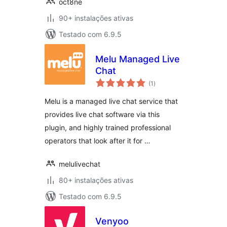
oct8ne
90+ instalações ativas
Testado com 6.9.5
Melu Managed Live
Chat
avaliações
(1
)
totais
Melu is a managed live chat service that
provides live chat software via this
plugin, and highly trained professional
operators that look after it for …
melulivechat
80+ instalações ativas
Testado com 6.9.5
Venyoo