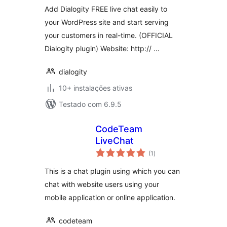
Add Dialogity FREE live chat easily to
your WordPress site and start serving
your customers in real-time. (OFFICIAL
Dialogity plugin) Website: http:// …
dialogity
10+ instalações ativas
Testado com 6.9.5
CodeTeam
LiveChat
avaliações
(1
)
totais
This is a chat plugin using which you can
chat with website users using your
mobile application or online application.
codeteam