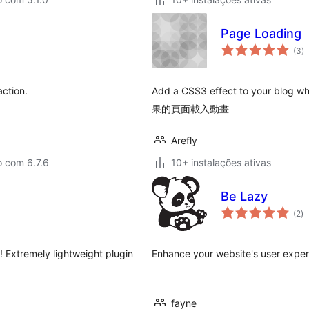
Page Loading
a
(3
)
to
action.
Add a CSS3 effect to your b
果的頁面載入動畫
Arefly
o com 6.7.6
10+ instalações ativas
Be Lazy
av
(2
)
to
! Extremely lightweight plugin
Enhance your website's user exper
fayne