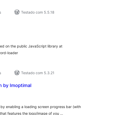
s
Testado com 5.5.18
valiações
tais
ed on the public JavaScript library at
word-loader
s
Testado com 5.3.21
n by Imoptimal
aliações
tais
by enabling a loading screen progress bar (with
that features the logo/image of you …