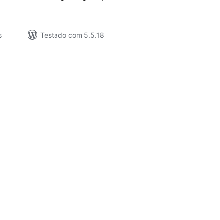
s
Testado com 5.5.18