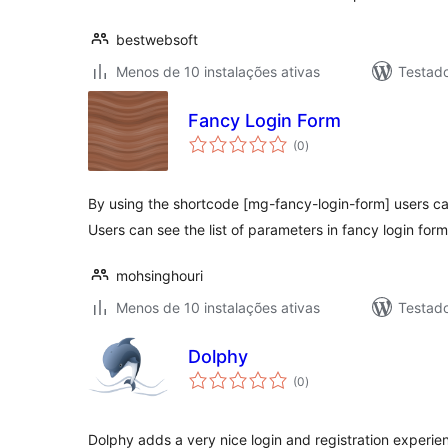
bestwebsoft
Menos de 10 instalações ativas
Testad
Fancy Login Form
avaliações
(0
)
totais
By using the shortcode [mg-fancy-login-form] users ca
Users can see the list of parameters in fancy login fo
mohsinghouri
Menos de 10 instalações ativas
Testado
Dolphy
avaliações
(0
)
totais
Dolphy adds a very nice login and registration experie