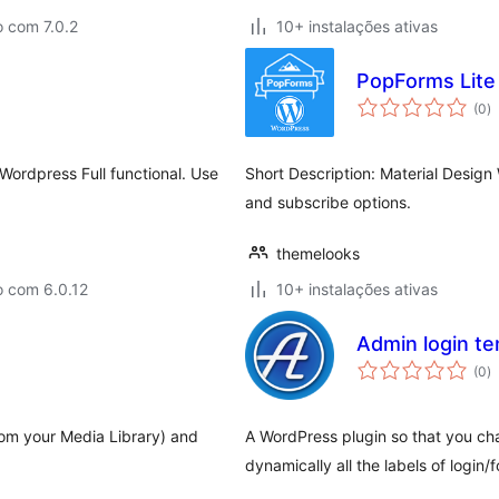
 com 7.0.2
10+ instalações ativas
PopForms Lite
a
(0
)
to
Wordpress Full functional. Use
Short Description: Material Design
and subscribe options.
themelooks
o com 6.0.12
10+ instalações ativas
Admin login t
a
(0
)
to
rom your Media Library) and
A WordPress plugin so that you c
dynamically all the labels of login/