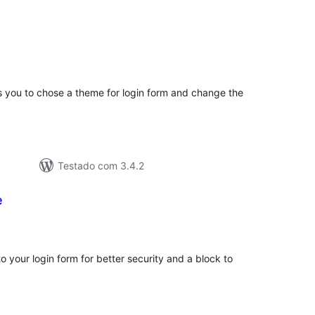
valiações
tais
ets you to chose a theme for login form and change the
Testado com 3.4.2
e
valiações
tais
o your login form for better security and a block to