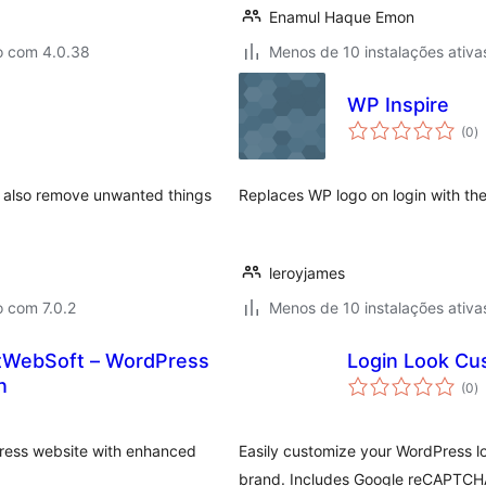
Enamul Haque Emon
o com 4.0.38
Menos de 10 instalações ativa
WP Inspire
a
(0
)
to
n also remove unwanted things
Replaces WP logo on login with the
leroyjames
 com 7.0.2
Menos de 10 instalações ativa
stWebSoft – WordPress
Login Look Cu
a
n
(0
)
to
Press website with enhanced
Easily customize your WordPress l
brand. Includes Google reCAPTCHA 