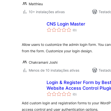
Matthieu
10+ instalações ativas
Testad
CNS Login Master
avaliações
(0
)
totais
Allow users to customize the admin login form. You ca
from the form. Customize your login design.
Chakramani Joshi
Menos de 10 instalações ativas
Testado
Login & Register Form by Be
Website Access Control Plugi
avaliações
(0
)
totais
Add custom login and registration forms to your Word
access control and user authentication options.