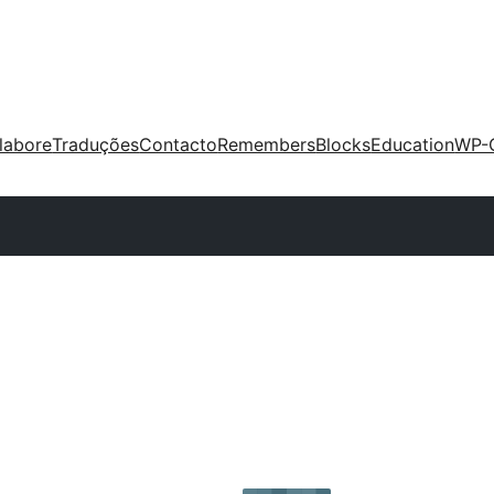
labore
Traduções
Contacto
Remembers
Blocks
Education
WP-