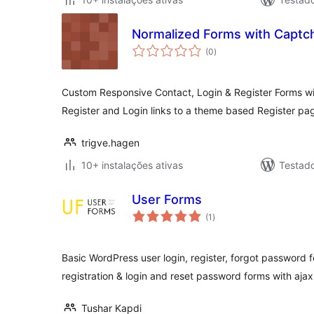
Normalized Forms with Captc
avaliações
(0
)
totais
Custom Responsive Contact, Login & Register Forms wi
Register and Login links to a theme based Register pa
trigve.hagen
10+ instalações ativas
Testad
User Forms
avaliações
(1
)
totais
Basic WordPress user login, register, forgot password 
registration & login and reset password forms with aja
Tushar Kapdi