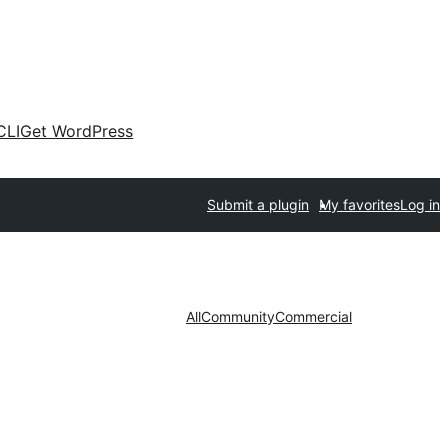
CLI
Get WordPress
Submit a plugin
My favorites
Log in
All
Community
Commercial