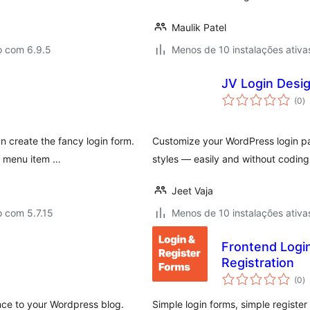
Maulik Patel
o com 6.9.5
Menos de 10 instalações ativa
JV Login Desig
a
(0
)
to
n create the fancy login form.
Customize your WordPress login pa
rm menu item …
styles — easily and without coding
Jeet Vaja
 com 5.7.15
Menos de 10 instalações ativa
Frontend Login
Registration
a
(0
)
to
nce to your Wordpress blog.
Simple login forms, simple registe