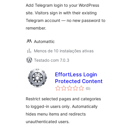
Add Telegram login to your WordPress
site. Visitors sign in with their existing
Telegram account — no new password to
remember.
Automattic
Menos de 10 instalações ativas
Testado com 7.0.3
EffortLess Login
Protected Content
avaliações
(0
)
totais
Restrict selected pages and categories
to logged-in users only. Automatically
hides menu items and redirects
unauthenticated users.