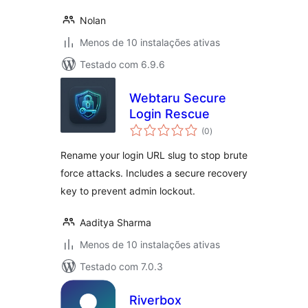
Nolan
Menos de 10 instalações ativas
Testado com 6.9.6
Webtaru Secure
Login Rescue
avaliações
(0
)
totais
Rename your login URL slug to stop brute
force attacks. Includes a secure recovery
key to prevent admin lockout.
Aaditya Sharma
Menos de 10 instalações ativas
Testado com 7.0.3
Riverbox