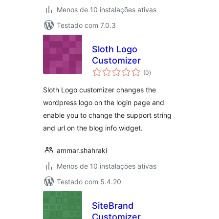
Menos de 10 instalações ativas
Testado com 7.0.3
Sloth Logo
Customizer
avaliações
(0
)
totais
Sloth Logo customizer changes the
wordpress logo on the login page and
enable you to change the support string
and url on the blog info widget.
ammar.shahraki
Menos de 10 instalações ativas
Testado com 5.4.20
SiteBrand
Customizer