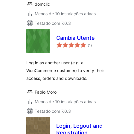
domclic
Menos de 10 instalações ativas
Testado com 7.0.3
Cambia Utente
avaliações
(1
)
totais
Log in as another user (e.g. a
WooCommerce customer) to verify their
access, orders and downloads.
Fabio Moro
Menos de 10 instalações ativas
Testado com 7.0.3
Login, Logout and
Registration