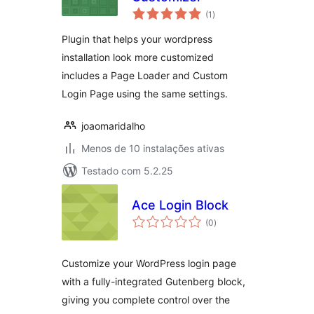
avaliações
(1
)
totais
Plugin that helps your wordpress
installation look more customized
includes a Page Loader and Custom
Login Page using the same settings.
joaomaridalho
Menos de 10 instalações ativas
Testado com 5.2.25
Ace Login Block
avaliações
(0
)
totais
Customize your WordPress login page
with a fully-integrated Gutenberg block,
giving you complete control over the