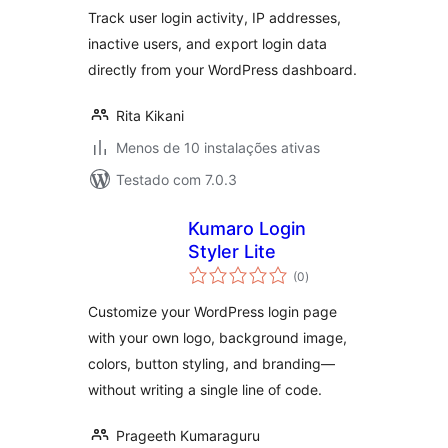
Track user login activity, IP addresses,
inactive users, and export login data
directly from your WordPress dashboard.
Rita Kikani
Menos de 10 instalações ativas
Testado com 7.0.3
Kumaro Login
Styler Lite
avaliações
(0
)
totais
Customize your WordPress login page
with your own logo, background image,
colors, button styling, and branding—
without writing a single line of code.
Prageeth Kumaraguru