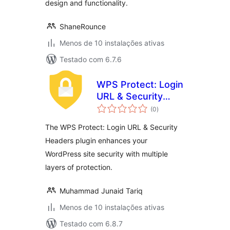
design and functionality.
ShaneRounce
Menos de 10 instalações ativas
Testado com 6.7.6
WPS Protect: Login
URL & Security
avaliações
Headers
(0
)
totais
The WPS Protect: Login URL & Security
Headers plugin enhances your
WordPress site security with multiple
layers of protection.
Muhammad Junaid Tariq
Menos de 10 instalações ativas
Testado com 6.8.7