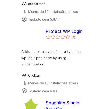
autharmor
Menos de 10 instalações ativas
Testado com 5.8.14
Protect WP Login
avaliações
(0
)
totais
Adds an extra layer of security to the
wp-login.php page by using
authentication.
Click.ar
Menos de 10 instalações ativas
Testado com 6.6.6
Snapplify Single
Sign On