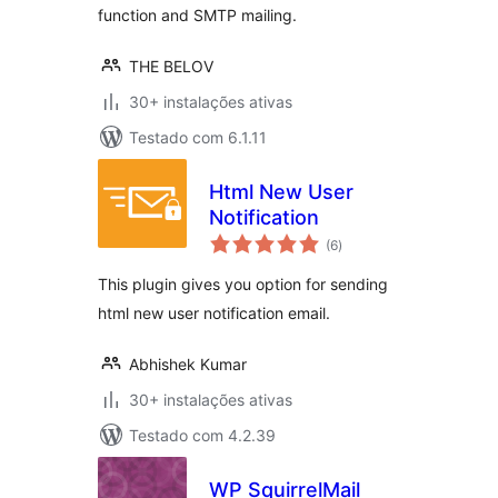
function and SMTP mailing.
THE BELOV
30+ instalações ativas
Testado com 6.1.11
Html New User
Notification
avaliações
(6
)
totais
This plugin gives you option for sending
html new user notification email.
Abhishek Kumar
30+ instalações ativas
Testado com 4.2.39
WP SquirrelMail