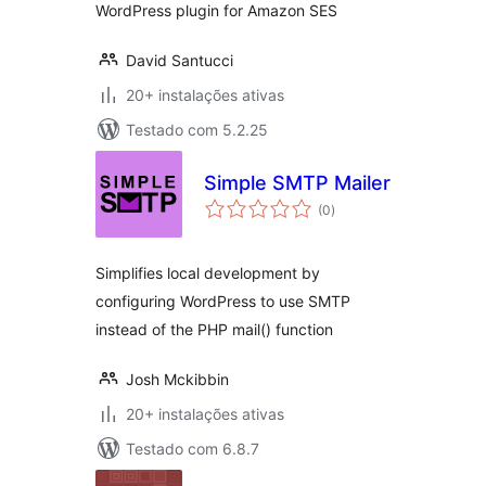
WordPress plugin for Amazon SES
David Santucci
20+ instalações ativas
Testado com 5.2.25
Simple SMTP Mailer
avaliações
(0
)
totais
Simplifies local development by
configuring WordPress to use SMTP
instead of the PHP mail() function
Josh Mckibbin
20+ instalações ativas
Testado com 6.8.7