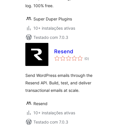
log. 100% free.
Super Duper Plugins
10+ instalações ativas
Testado com 7.0.3
Resend
avaliações
(0
)
totais
Send WordPress emails through the
Resend API. Build, test, and deliver
transactional emails at scale.
Resend
10+ instalações ativas
Testado com 7.0.3