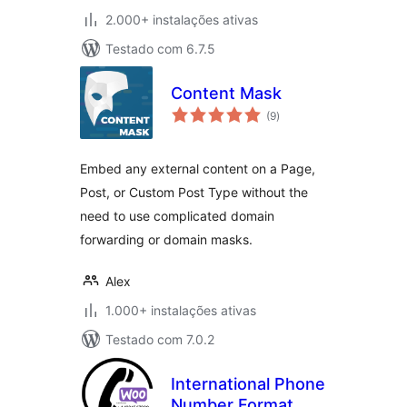
2.000+ instalações ativas
Testado com 6.7.5
Content Mask
avaliações
(9
)
totais
Embed any external content on a Page,
Post, or Custom Post Type without the
need to use complicated domain
forwarding or domain masks.
Alex
1.000+ instalações ativas
Testado com 7.0.2
International Phone
Number Format