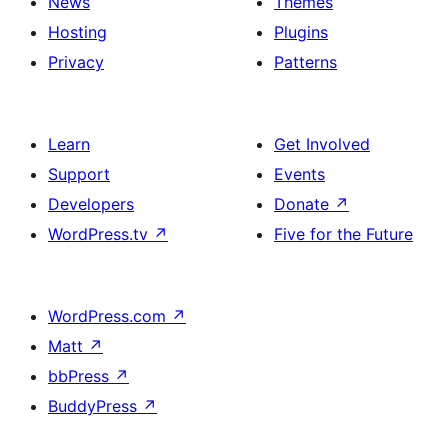
News
Themes
Hosting
Plugins
Privacy
Patterns
Learn
Get Involved
Support
Events
Developers
Donate
↗
WordPress.tv
↗
Five for the Future
WordPress.com
↗
Matt
↗
bbPress
↗
BuddyPress
↗