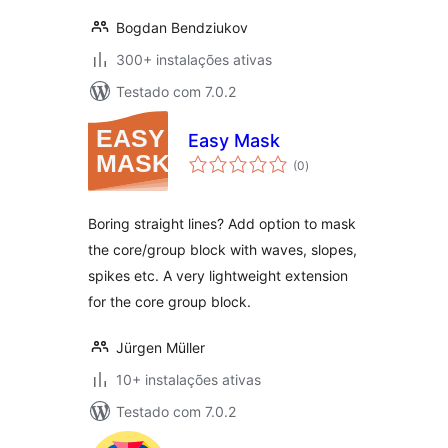
Bogdan Bendziukov
300+ instalações ativas
Testado com 7.0.2
Easy Mask
avaliações
(0
)
totais
Boring straight lines? Add option to mask
the core/group block with waves, slopes,
spikes etc. A very lightweight extension
for the core group block.
Jürgen Müller
10+ instalações ativas
Testado com 7.0.2