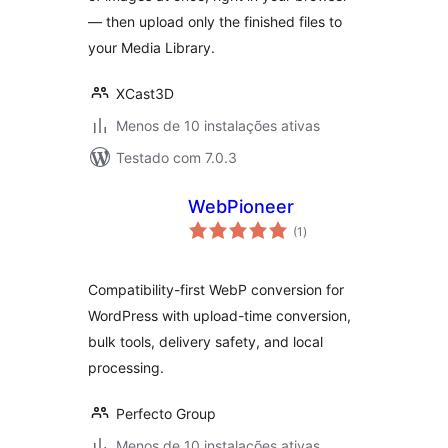
— then upload only the finished files to
your Media Library.
XCast3D
Menos de 10 instalações ativas
Testado com 7.0.3
WebPioneer
avaliações
(1
)
totais
Compatibility-first WebP conversion for
WordPress with upload-time conversion,
bulk tools, delivery safety, and local
processing.
Perfecto Group
Menos de 10 instalações ativas