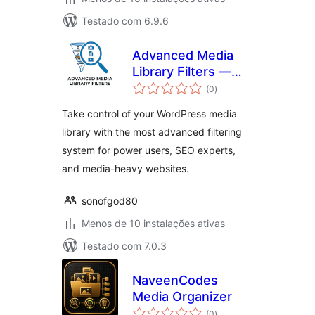
Testado com 6.9.6
Advanced Media
Library Filters —
avaliações
Enhanced Media
(0
)
totais
Management, SEO
Take control of your WordPress media
& Bulk Organization
library with the most advanced filtering
system for power users, SEO experts,
and media-heavy websites.
sonofgod80
Menos de 10 instalações ativas
Testado com 7.0.3
NaveenCodes
Media Organizer
avaliações
(0
)