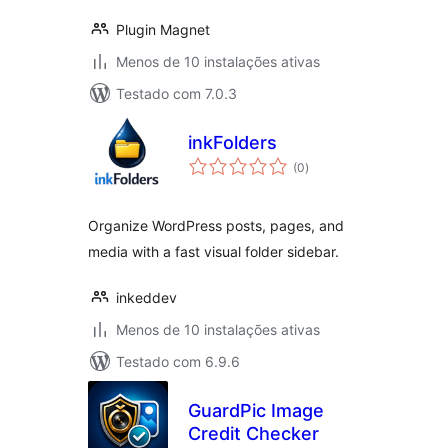
Plugin Magnet
Menos de 10 instalações ativas
Testado com 7.0.3
inkFolders
avaliações
(0
)
totais
Organize WordPress posts, pages, and
media with a fast visual folder sidebar.
inkeddev
Menos de 10 instalações ativas
Testado com 6.9.6
GuardPic Image
Credit Checker