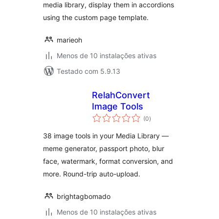
media library, display them in accordions
using the custom page template.
marieoh
Menos de 10 instalações ativas
Testado com 5.9.13
RelahConvert
Image Tools
avaliações
(0
)
totais
38 image tools in your Media Library —
meme generator, passport photo, blur
face, watermark, format conversion, and
more. Round-trip auto-upload.
brightagbomado
Menos de 10 instalações ativas