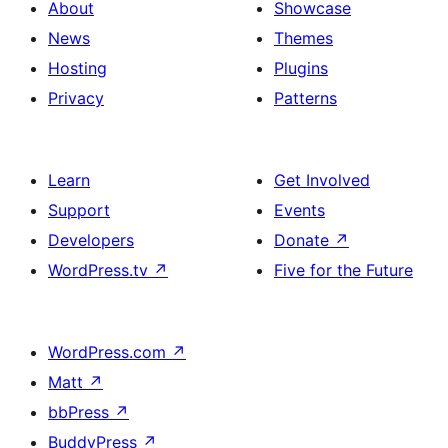
About
Showcase
News
Themes
Hosting
Plugins
Privacy
Patterns
Learn
Get Involved
Support
Events
Developers
Donate
↗
WordPress.tv
↗
Five for the Future
WordPress.com
↗
Matt
↗
bbPress
↗
BuddyPress
↗