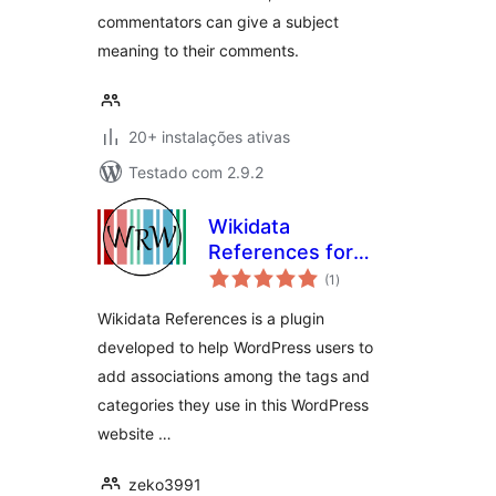
commentators can give a subject
meaning to their comments.
20+ instalações ativas
Testado com 2.9.2
Wikidata
References for
avaliações
WordPress
(1
)
totais
Wikidata References is a plugin
developed to help WordPress users to
add associations among the tags and
categories they use in this WordPress
website …
zeko3991