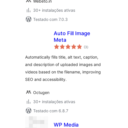
Webeto.in
30+ instalações ativas
Testado com 7.0.3
Auto Fill Image
Meta
avaliações
(3
)
totais
Automatically fills title, alt text, caption,
and description of uploaded images and
videos based on the filename, improving
SEO and accessibility.
Octugen
30+ instalações ativas
Testado com 6.8.7
WP Media