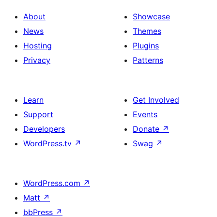
About
Showcase
News
Themes
Hosting
Plugins
Privacy
Patterns
Learn
Get Involved
Support
Events
Developers
Donate
↗
WordPress.tv
↗
Swag
↗
WordPress.com
↗
Matt
↗
bbPress
↗