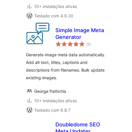
10+ instalações ativas
Testado com 4.9.30
Simple Image Meta
Generator
avaliações
(1
)
totais
Generate image meta data automatically.
Add alt text, titles, captions and
descriptions from filenames. Bulk update
existing images.
George Pattichis
10+ instalações ativas
Testado com 6.8.7
Doubledome SEO
Meta Updater