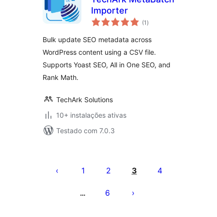
Importer
avaliações
(1
)
totais
Bulk update SEO metadata across
WordPress content using a CSV file.
Supports Yoast SEO, All in One SEO, and
Rank Math.
TechArk Solutions
10+ instalações ativas
Testado com 7.0.3
Posts
pagination
1
2
3
4
6
…