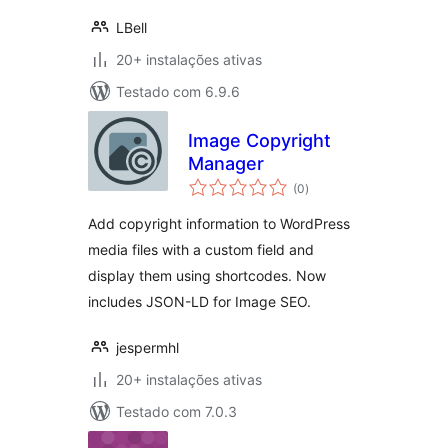
LBell
20+ instalações ativas
Testado com 6.9.6
Image Copyright
Manager
avaliações
(0
)
totais
Add copyright information to WordPress
media files with a custom field and
display them using shortcodes. Now
includes JSON-LD for Image SEO.
jespermhl
20+ instalações ativas
Testado com 7.0.3