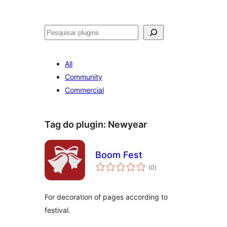
Pesquisar
All
Community
Commercial
Tag do plugin:
Newyear
Boom Fest
avaliações
(0
)
totais
For decoration of pages according to
festival.