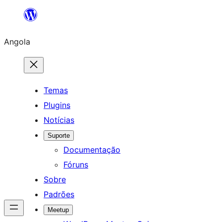
Saltar
para
Angola
o
conteúdo
Temas
Plugins
Notícias
Suporte
Documentação
Fóruns
Sobre
Padrões
Meetup