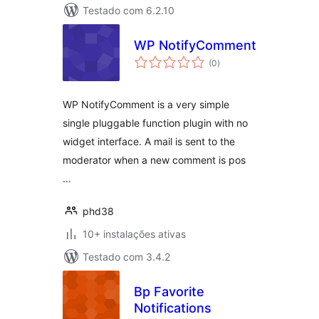
Testado com 6.2.10
WP NotifyComment
avaliações
(0
)
totais
WP NotifyComment is a very simple
single pluggable function plugin with no
widget interface. A mail is sent to the
moderator when a new comment is pos
…
phd38
10+ instalações ativas
Testado com 3.4.2
Bp Favorite
Notifications