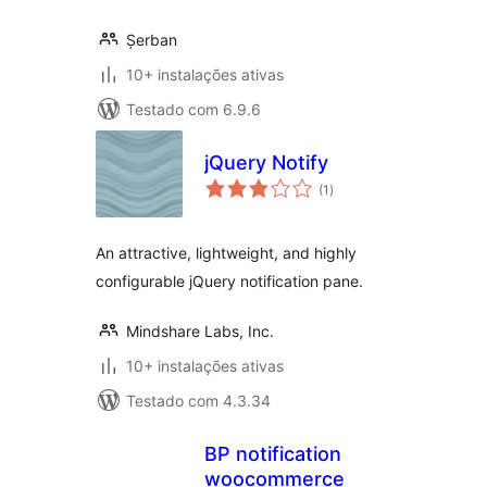
Șerban
10+ instalações ativas
Testado com 6.9.6
jQuery Notify
avaliações
(1
)
totais
An attractive, lightweight, and highly
configurable jQuery notification pane.
Mindshare Labs, Inc.
10+ instalações ativas
Testado com 4.3.34
BP notification
woocommerce