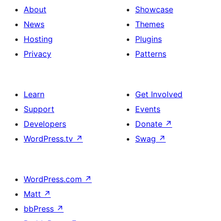
About
Showcase
News
Themes
Hosting
Plugins
Privacy
Patterns
Learn
Get Involved
Support
Events
Developers
Donate
↗
WordPress.tv
↗
Swag
↗
WordPress.com
↗
Matt
↗
bbPress
↗