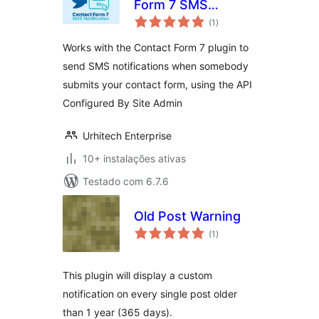
Form 7 SMS
avaliações
Notification
(1
)
totais
Works with the Contact Form 7 plugin to
send SMS notifications when somebody
submits your contact form, using the API
Configured By Site Admin
Urhitech Enterprise
10+ instalações ativas
Testado com 6.7.6
Old Post Warning
avaliações
(1
)
totais
This plugin will display a custom
notification on every single post older
than 1 year (365 days).