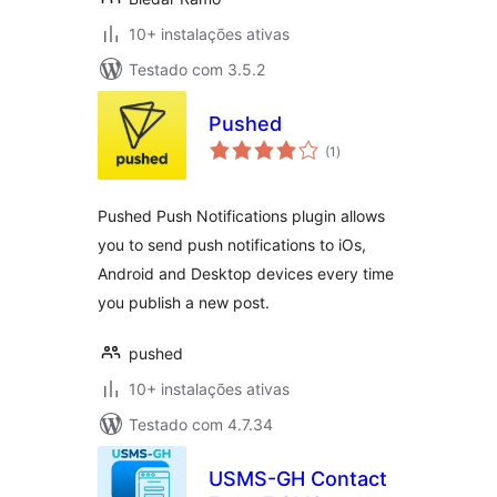
10+ instalações ativas
Testado com 3.5.2
Pushed
avaliações
(1
)
totais
Pushed Push Notifications plugin allows
you to send push notifications to iOs,
Android and Desktop devices every time
you publish a new post.
pushed
10+ instalações ativas
Testado com 4.7.34
USMS-GH Contact