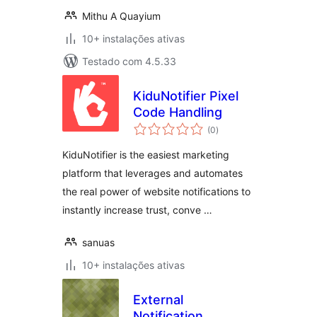
Mithu A Quayium
10+ instalações ativas
Testado com 4.5.33
KiduNotifier Pixel
Code Handling
avaliações
(0
)
totais
KiduNotifier is the easiest marketing
platform that leverages and automates
the real power of website notifications to
instantly increase trust, conve …
sanuas
10+ instalações ativas
External
Notification