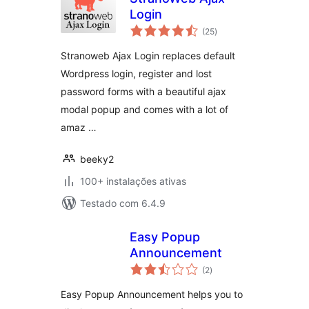
Login
avaliações
(25
)
totais
Stranoweb Ajax Login replaces default
Wordpress login, register and lost
password forms with a beautiful ajax
modal popup and comes with a lot of
amaz …
beeky2
100+ instalações ativas
Testado com 6.4.9
Easy Popup
Announcement
avaliações
(2
)
totais
Easy Popup Announcement helps you to