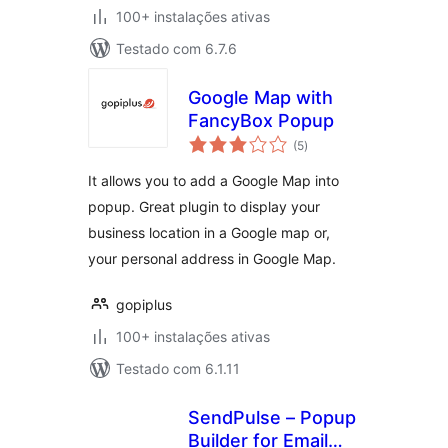
100+ instalações ativas
Testado com 6.7.6
Google Map with
FancyBox Popup
avaliações
(5
)
totais
It allows you to add a Google Map into
popup. Great plugin to display your
business location in a Google map or,
your personal address in Google Map.
gopiplus
100+ instalações ativas
Testado com 6.1.11
SendPulse – Popup
Builder for Email