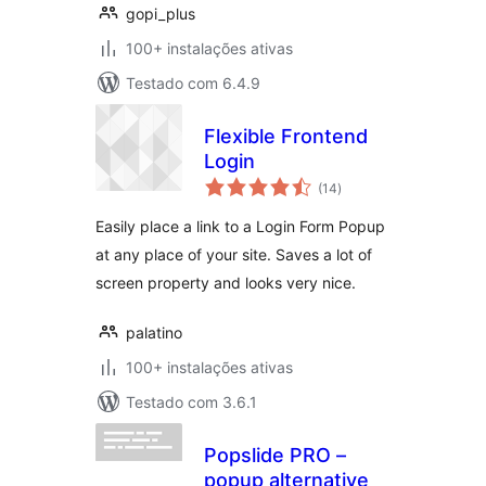
gopi_plus
100+ instalações ativas
Testado com 6.4.9
Flexible Frontend
Login
avaliações
(14
)
totais
Easily place a link to a Login Form Popup
at any place of your site. Saves a lot of
screen property and looks very nice.
palatino
100+ instalações ativas
Testado com 3.6.1
Popslide PRO –
popup alternative