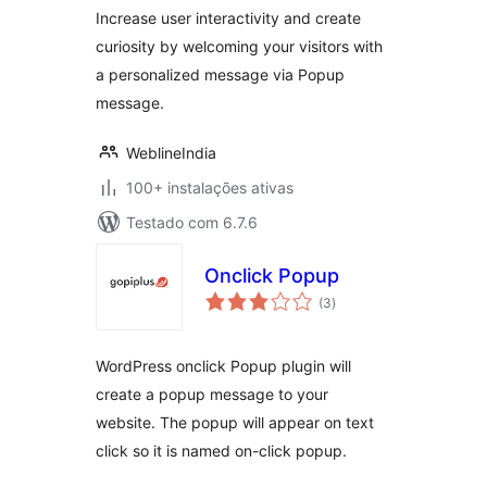
Increase user interactivity and create
curiosity by welcoming your visitors with
a personalized message via Popup
message.
WeblineIndia
100+ instalações ativas
Testado com 6.7.6
Onclick Popup
avaliações
(3
)
totais
WordPress onclick Popup plugin will
create a popup message to your
website. The popup will appear on text
click so it is named on-click popup.