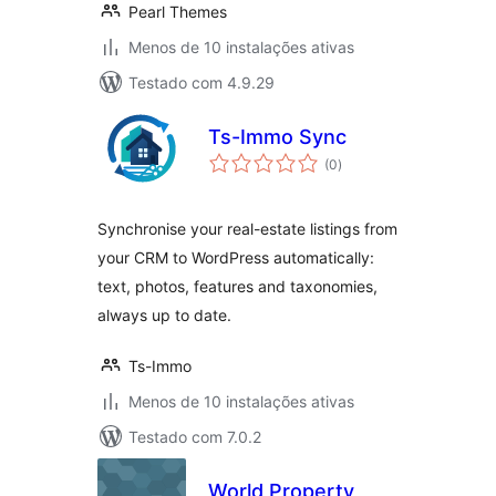
Pearl Themes
Menos de 10 instalações ativas
Testado com 4.9.29
Ts-Immo Sync
avaliações
(0
)
totais
Synchronise your real-estate listings from
your CRM to WordPress automatically:
text, photos, features and taxonomies,
always up to date.
Ts-Immo
Menos de 10 instalações ativas
Testado com 7.0.2
World Property