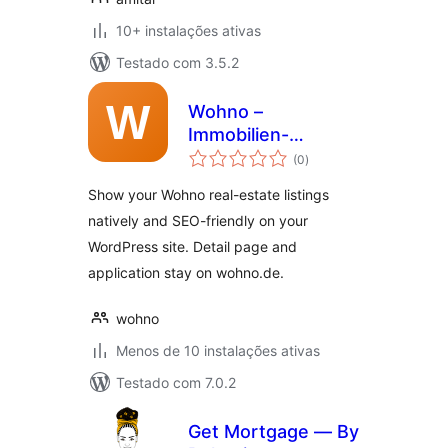
10+ instalações ativas
Testado com 3.5.2
Wohno –
Immobilien-
avaliações
Inserate
(0
)
totais
Show your Wohno real-estate listings
natively and SEO-friendly on your
WordPress site. Detail page and
application stay on wohno.de.
wohno
Menos de 10 instalações ativas
Testado com 7.0.2
Get Mortgage — By