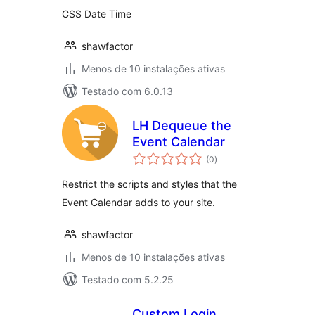
CSS Date Time
shawfactor
Menos de 10 instalações ativas
Testado com 6.0.13
LH Dequeue the
Event Calendar
avaliações
(0
)
totais
Restrict the scripts and styles that the
Event Calendar adds to your site.
shawfactor
Menos de 10 instalações ativas
Testado com 5.2.25
Custom Login